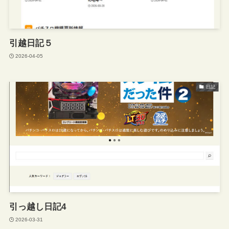
引越日記５
2026-04-05
日記
引っ越し日記4
2026-03-31