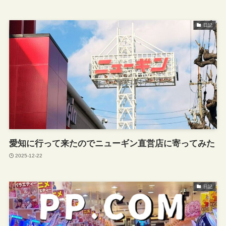
日記
愛知に行って来たのでニューギン直営店に寄ってみた
2025-12-22
日記