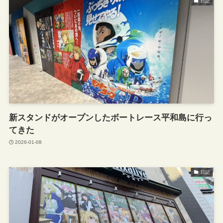
日記
新スタンドがオープンしたボートレース平和島に行っ
てきた
2026-01-08
日記