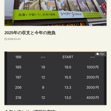
2025年の収支と今年の抱負
2026-01-01
日記