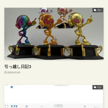
日記
引っ越し日記3
2026-03-20
日記