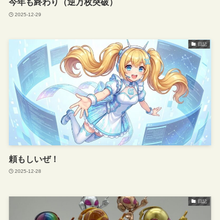
今年も終わり（逆万枚突破）
2025-12-29
日記
頼もしいぜ！
2025-12-28
日記