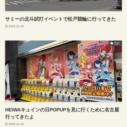
サミーの北斗試打イベントで松戸競輪に行ってきた
2025-12-24
日記
HEIWAキュインの日POPUPを見に行くために名古屋
行ってきたよ
2025-12-23