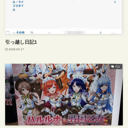
引っ越し日記1
2026-03-17
日記