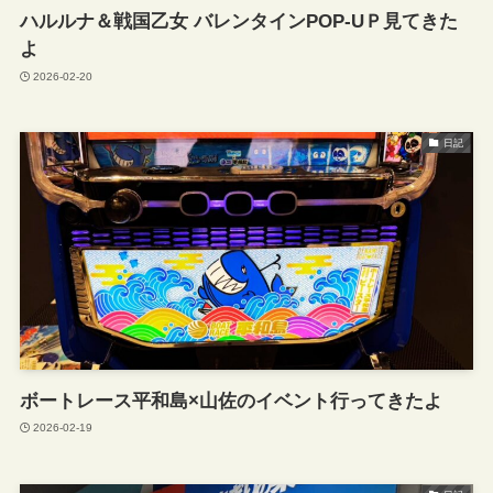
ハルルナ＆戦国乙女 バレンタインPOP-UＰ見てきた
よ
2026-02-20
日記
ボートレース平和島×山佐のイベント行ってきたよ
2026-02-19