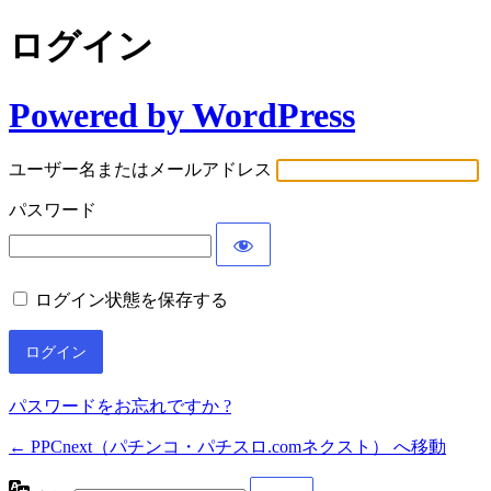
ログイン
Powered by WordPress
ユーザー名またはメールアドレス
パスワード
ログイン状態を保存する
パスワードをお忘れですか ?
← PPCnext（パチンコ・パチスロ.comネクスト） へ移動