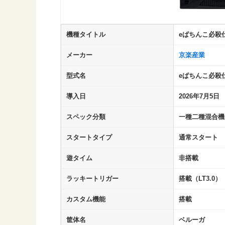
機種タイトル
eぱちんこ必殺
メーカー
京楽産業
型式名
eぱちんこ必殺仕
導入日
2026年7月5日
スペック分類
一種二種混合機
スタートタイプ
通常スタート
遊タイム
非搭載
ラッキートリガー
搭載（LT3.0）
カスタム機能
搭載
筐体名
ベルーガ