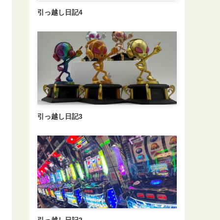
引っ越し日記4
引っ越し日記3