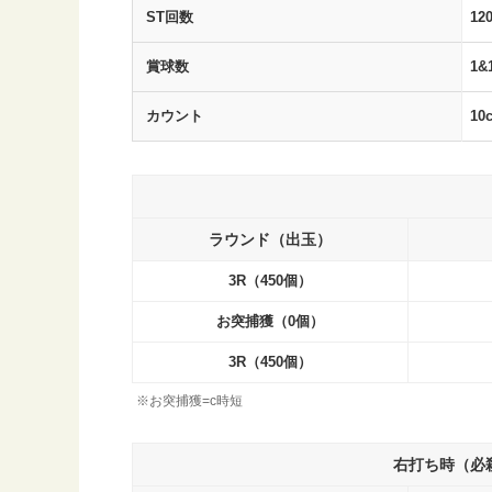
ST回数
12
賞球数
1&
カウント
10
ラウンド（出玉）
3R（450個）
お突捕獲（0個）
3R（450個）
※お突捕獲=c時短
右打ち時（必