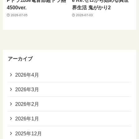
Pドラムde電音部超ドラ熱
e Re:ゼロから始める異世
4500ver.
界生活 鬼がかり2
2026-07-05
2026-07-03
アーカイブ
2026年4月
2026年3月
2026年2月
2026年1月
2025年12月