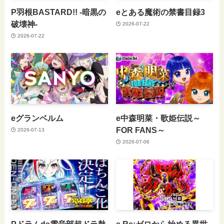
P羽根BASTARD!! -暗黒の
eとある魔術の禁書目録3
破壊神-
2026-07-22
2026-07-22
eグランベルム
e中森明菜・歌姫伝説～
FOR FANS～
2026-07-13
2026-07-06