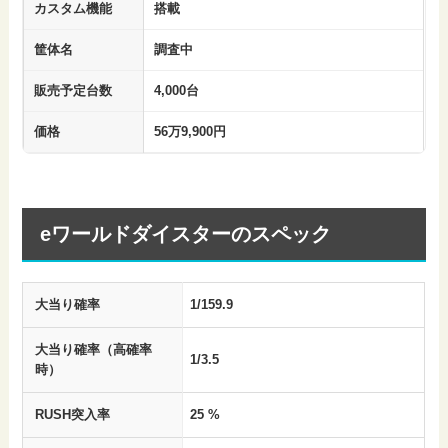
カスタム機能
搭載
筐体名
調査中
販売予定台数
4,000台
価格
56万9,900円
eワールドダイスターのスペック
大当り確率
1/159.9
大当り確率（高確率
1/3.5
時）
RUSH突入率
25 %