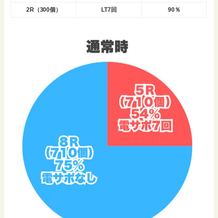
2R（300個）
LT7回
90％