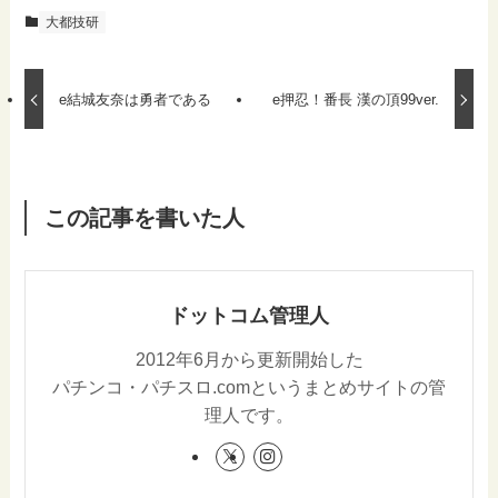
大都技研
e結城友奈は勇者である
e押忍！番長 漢の頂99ver.
この記事を書いた人
ドットコム管理人
2012年6月から更新開始した
パチンコ・パチスロ.comというまとめサイトの管
理人です。