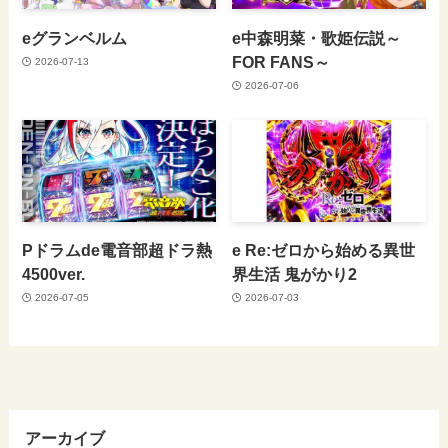
eグランベルム
e中森明菜・歌姫伝説～
FOR FANS～
2026-07-13
2026-07-06
Pドラムde電音部超ドラ熱
e Re:ゼロから始める異世
4500ver.
界生活 鬼がかり2
2026-07-05
2026-07-03
アーカイブ