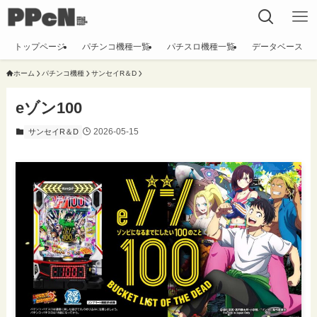
トップページ
パチンコ機種一覧
パチスロ機種一覧
データベース
ホーム
パチンコ機種
サンセイR＆D
eゾン100
2026-05-15
サンセイR＆D