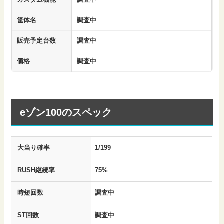
筐体名
調査中
販売予定台数
調査中
価格
調査中
eゾン100のスペック
大当り確率
1/199
RUSH継続率
75%
時短回数
調査中
ST回数
調査中