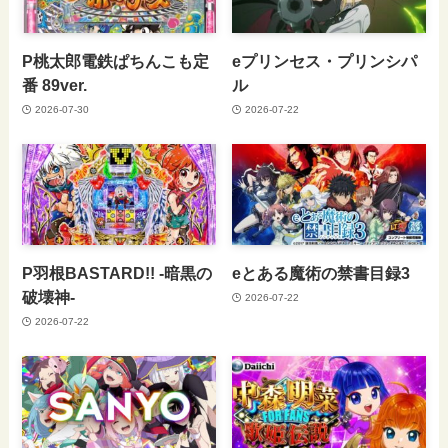
P桃太郎電鉄ぱちんこも定
eプリンセス・プリンシパ
番 89ver.
ル
2026-07-30
2026-07-22
P羽根BASTARD!! -暗黒の
eとある魔術の禁書目録3
破壊神-
2026-07-22
2026-07-22