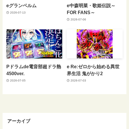
eグランベルム
e中森明菜・歌姫伝説～
FOR FANS～
2026-07-13
2026-07-06
Pドラムde電音部超ドラ熱
e Re:ゼロから始める異世
4500ver.
界生活 鬼がかり2
2026-07-05
2026-07-03
アーカイブ