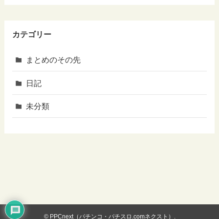
カテゴリー
まとめのその先
日記
未分類
©
PPCnext（パチンコ・パチスロ.comネクスト）.