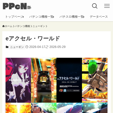
トップページ
パチンコ機種一覧
パチスロ機種一覧
データベース
ホーム
パチンコ機種
ニューギン
eアクセル・ワールド
2026-04-17
2026-05-29
ニューギン