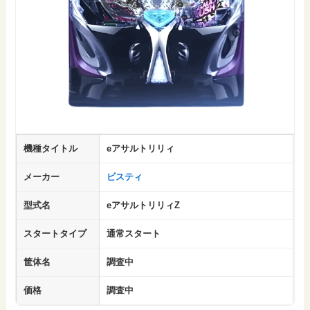
機種タイトル
eアサルトリリィ
メーカー
ビスティ
型式名
eアサルトリリィZ
スタートタイプ
通常スタート
筐体名
調査中
価格
調査中