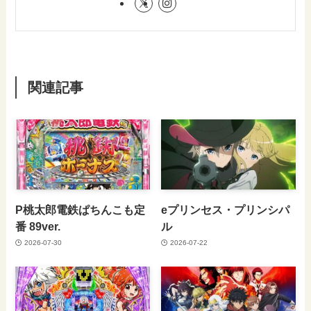
関連記事
P桃太郎電鉄ぱちんこも定
eプリンセス・プリンシパ
番 89ver.
ル
2026-07-30
2026-07-22