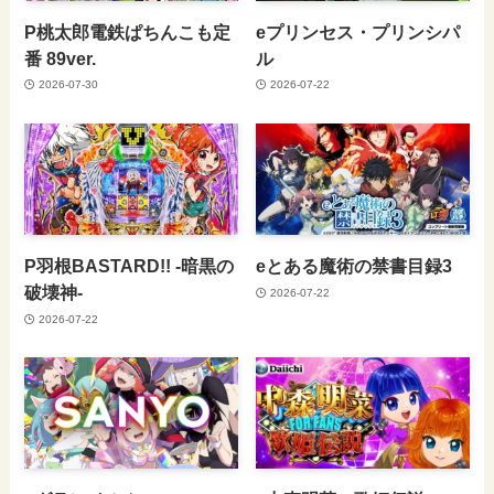
P桃太郎電鉄ぱちんこも定
eプリンセス・プリンシパ
番 89ver.
ル
2026-07-30
2026-07-22
P羽根BASTARD!! -暗黒の
eとある魔術の禁書目録3
破壊神-
2026-07-22
2026-07-22