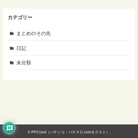
カテゴリー
まとめのその先
日記
未分類
©
PPCnext（パチンコ・パチスロ.comネクスト）.