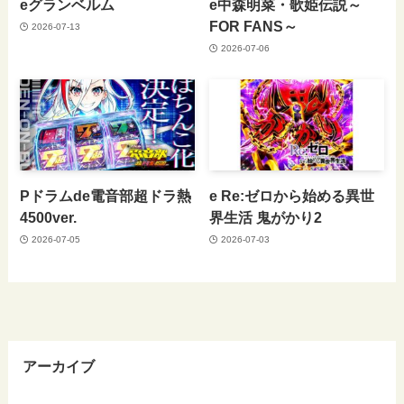
eグランベルム
e中森明菜・歌姫伝説～
FOR FANS～
2026-07-13
2026-07-06
Pドラムde電音部超ドラ熱
e Re:ゼロから始める異世
4500ver.
界生活 鬼がかり2
2026-07-05
2026-07-03
アーカイブ